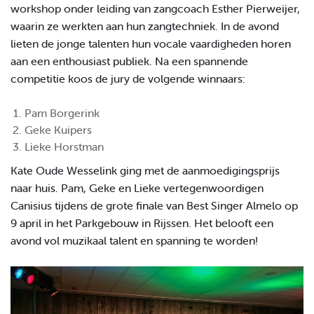
workshop onder leiding van zangcoach Esther Pierweijer,
waarin ze werkten aan hun zangtechniek. In de avond
lieten de jonge talenten hun vocale vaardigheden horen
aan een enthousiast publiek. Na een spannende
competitie koos de jury de volgende winnaars:
Pam Borgerink
Geke Kuipers
Lieke Horstman
Kate Oude Wesselink ging met de aanmoedigingsprijs
naar huis. Pam, Geke en Lieke vertegenwoordigen
Canisius tijdens de grote finale van Best Singer Almelo op
9 april in het Parkgebouw in Rijssen. Het belooft een
avond vol muzikaal talent en spanning te worden!