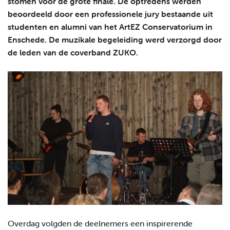
stomen voor de grote finale. De optredens werden
beoordeeld door een professionele jury bestaande uit
studenten en alumni van het ArtEZ Conservatorium in
Enschede. De muzikale begeleiding werd verzorgd door
de leden van de coverband ZUKO.
Overdag volgden de deelnemers een inspirerende