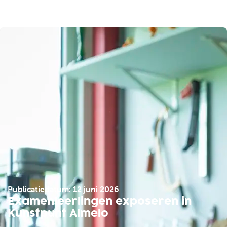
Publicatiedatum: 12 juni 2026
Examenleerlingen exposeren in
Kunstpunt Almelo