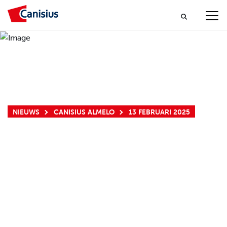
NIEUWS
CANISIUS ALMELO
13 FEBRUARI 2025
JONG TALENT
SCHITTERT OP
BEST SINGER
CANISIUS 2025