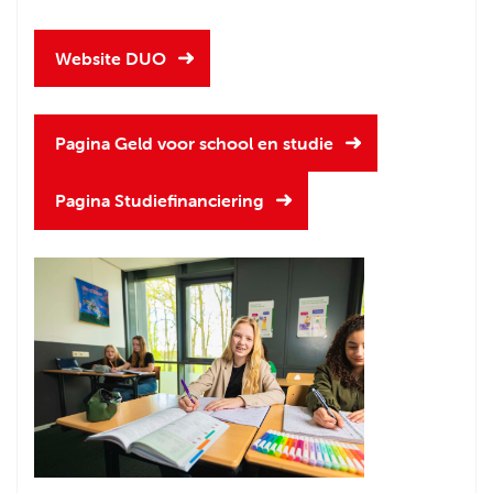
Website DUO
Pagina Geld voor school en studie
Pagina Studiefinanciering