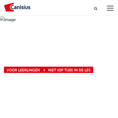
VOOR LEERLINGEN
NIET (OP TIJD) IN DE LES
NIET (OP TIJD) IN
DE LES