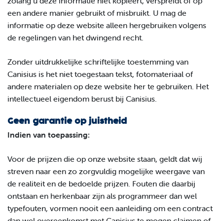
zolang u deze informatie niet kopieert, verspreidt of op
een andere manier gebruikt of misbruikt. U mag de
informatie op deze website alleen hergebruiken volgens
de regelingen van het dwingend recht.
Zonder uitdrukkelijke schriftelijke toestemming van
Canisius is het niet toegestaan tekst, fotomateriaal of
andere materialen op deze website her te gebruiken. Het
intellectueel eigendom berust bij Canisius.
Geen garantie op juistheid
Indien van toepassing:
Voor de prijzen die op onze website staan, geldt dat wij
streven naar een zo zorgvuldig mogelijke weergave van
de realiteit en de bedoelde prijzen. Fouten die daarbij
ontstaan en herkenbaar zijn als programmeer dan wel
typefouten, vormen nooit een aanleiding om een contract
dan wel overeenkomst met Canisius te mogen claimen of