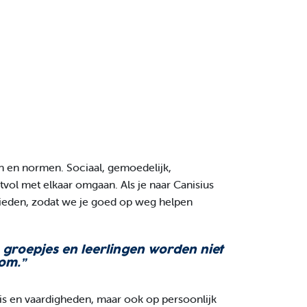
en en normen. Sociaal, gemoedelijk,
vol met elkaar omgaan. Als je naar Canisius
e bieden, zodat we je goed op weg helpen
en groepjes en leerlingen worden niet
om.”
nnis en vaardigheden, maar ook op persoonlijk