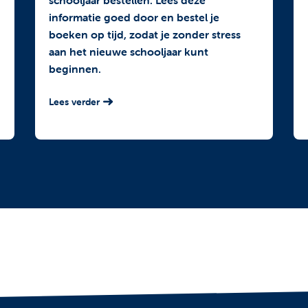
schooljaar bestellen. Lees deze
informatie goed door en bestel je
boeken op tijd, zodat je zonder stress
aan het nieuwe schooljaar kunt
beginnen.
Lees verder