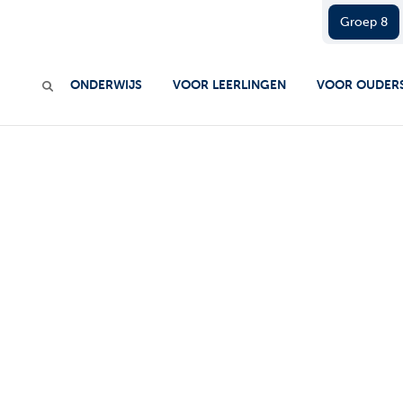
Groep 8
ONDERWIJS
VOOR LEERLINGEN
VOOR OUDER
ISIUS