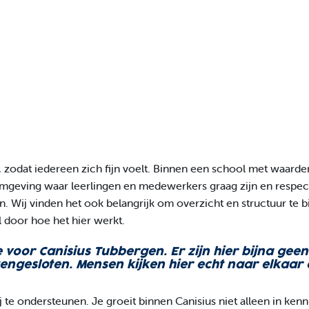
, zodat iedereen zich fijn voelt. Binnen een school met waard
omgeving waar leerlingen en medewerkers graag zijn en respect
ezen. Wij vinden het ook belangrijk om overzicht en structuur t
 door hoe het hier werkt.
ze voor Canisius Tubbergen. Er zijn hier bijna ge
tengesloten.
Mensen kijken hier echt naar elkaar 
bij te ondersteunen. Je groeit binnen Canisius niet alleen in ke