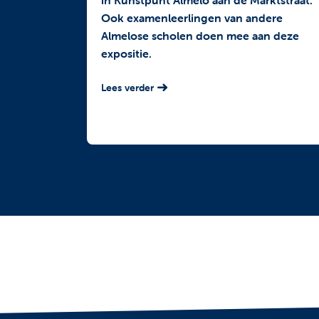
in Kunstpunt Almelo aan de Marktstraat.
Ook examenleerlingen van andere
Almelose scholen doen mee aan deze
expositie.
Lees verder