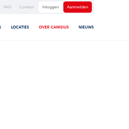
FAQ
Contact
Inloggen
Aanmelden
S
LOCATIES
OVER CANISIUS
NIEUWS