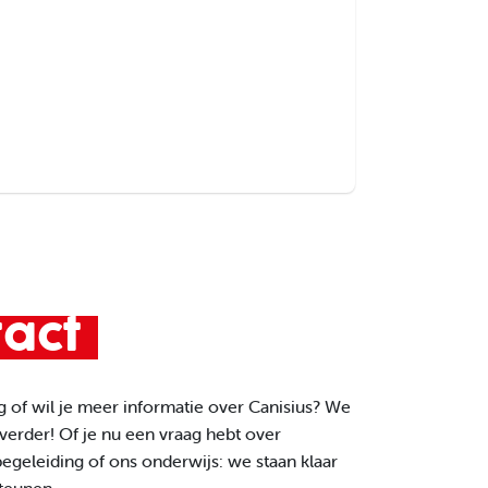
Locaties
tact
g of wil je meer informatie over Canisius? We
verder! Of je nu een vraag hebt over
begeleiding of ons onderwijs: we staan klaar