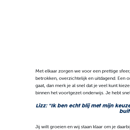
Met elkaar zorgen we voor een prettige sfeer
betrokken, overzichtelijk en uitdagend. Een 
gaat, dan merk je al snel dat je veel kunt ki
binnen het voortgezet onderwijs. Je hebt snel
Lizz: “Ik ben echt blij met mijn keu
bui
Jij wilt groeien en wij staan klaar om je daar