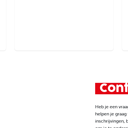
Onderwijsvisie
Con
Heb je een vraa
helpen je graag 
inschrijvingen, 