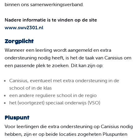
binnen ons samenwerkingsverband.
Nadere informatie is te vinden op de site
www.swv2301.nl
Zorgplicht
Wanneer een leerling wordt aangemeld en extra
ondersteuning nodig heeft, is het de taak van Canisius om
een passende plek te zoeken. Dit kan zijn op:
Canisius, eventueel met extra ondersteuning in de
school of in de klas
een andere reguliere school in de regio
het (voortgezet) speciaal onderwijs (VSO)
Pluspunt
Voor leerlingen die extra ondersteuning op Canisius nodig
hebben, zijn er op beide locaties zogeheten Pluspunten