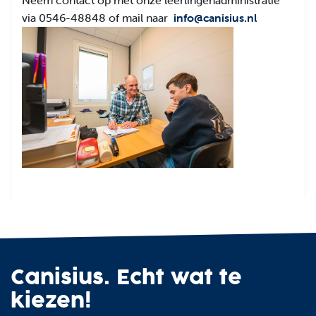
Neem contact op met onze leerlingenadministratie
via 0546-48848 of mail naar
info@canisius.nl
Canisius. Echt wat te
kiezen!