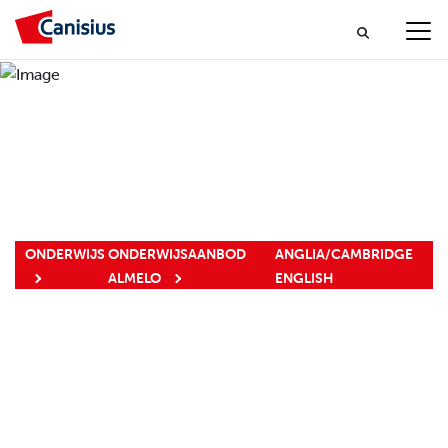
ONDERWIJS
ONDERWIJSAANBOD
ANGLIA/CAMBRIDGE
ALMELO
ENGLISH
ANGLIA / FAST
LANE ENGLISH