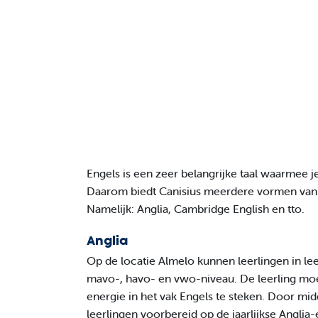
Engels is een zeer belangrijke taal waarmee 
Daarom biedt Canisius meerdere vormen van ve
Namelijk: Anglia, Cambridge English en tto.
Anglia
Op de locatie Almelo kunnen leerlingen in leer
mavo-, havo- en vwo-niveau. De leerling moe
energie in het vak Engels te steken. Door mi
leerlingen voorbereid op de jaarlijkse Anglia