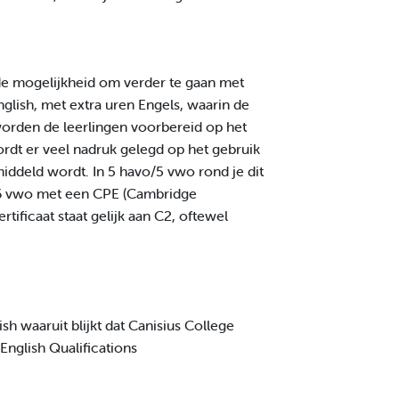
de mogelijkheid om verder te gaan met
glish, met extra uren Engels, waarin de
worden de leerlingen voorbereid op het
dt er veel nadruk gelegd op het gebruik
ddeld wordt. In 5 havo/5 vwo rond je dit
 6 vwo met een CPE (Cambridge
rtificaat staat gelijk aan C2, oftewel