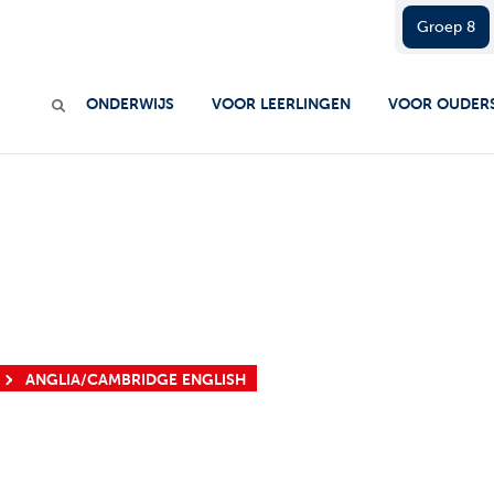
Groep 8
ONDERWIJS
VOOR LEERLINGEN
VOOR OUDER
ANGLIA/CAMBRIDGE ENGLISH
 FAST LANE EN