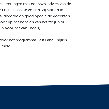
e leerlingen met een vwo-advies van de
ngelse taal te volgen. Zij starten in
kwalificeerde en goed opgeleide docenten
oor op het behalen van het tto junior
-5 voor het vak Engels).
door het programma 'Fast Lane English'
Almelo.