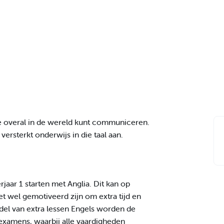
je overal in de wereld kunt communiceren.
rsterkt onderwijs in die taal aan.
jaar 1 starten met Anglia. Dit kan op
t wel gemotiveerd zijn om extra tijd en
ddel van extra lessen Engels worden de
-examens, waarbij alle vaardigheden