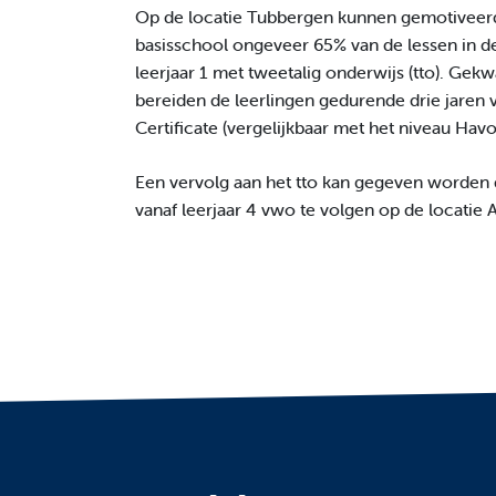
Op de locatie Tubbergen kunnen gemotiveerd
basisschool ongeveer 65% van de lessen in de E
leerjaar 1 met tweetalig onderwijs (tto). Ge
bereiden de leerlingen gedurende drie jaren v
Certificate (vergelijkbaar met het niveau Havo
Een vervolg aan het tto kan gegeven worden 
vanaf leerjaar 4 vwo te volgen op de locatie 