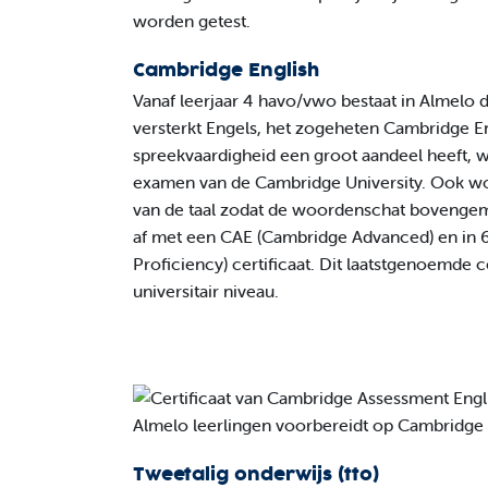
worden getest.
Cambridge English
Vanaf leerjaar 4 havo/vwo bestaat in Almelo 
versterkt Engels, het zogeheten Cambridge En
spreekvaardigheid een groot aandeel heeft, 
examen van de Cambridge University. Ook wor
van de taal zodat de woordenschat bovengemi
af met een CAE (Cambridge Advanced) en in
Proficiency) certificaat. Dit laatstgenoemde ce
universitair niveau.
Tweetalig onderwijs (tto)