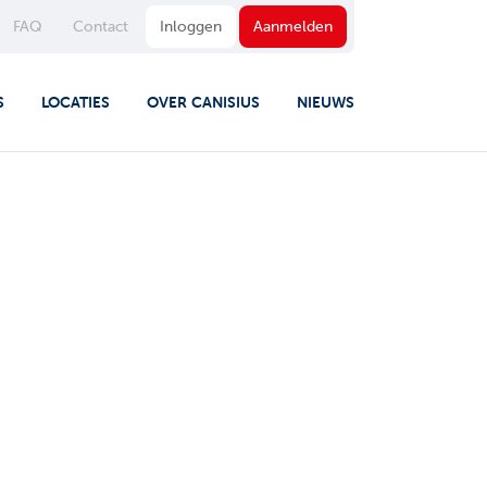
FAQ
Contact
Inloggen
Aanmelden
S
LOCATIES
OVER CANISIUS
NIEUWS
GLISH