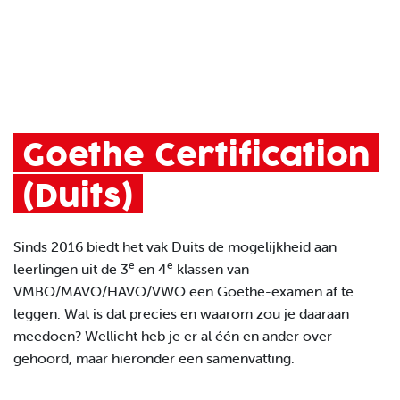
Goethe Certification
(Duits)
Sinds 2016 biedt het vak Duits de mogelijkheid aan
e
e
leerlingen uit de 3
en 4
klassen van
VMBO/MAVO/HAVO/VWO een Goethe-examen af te
leggen. Wat is dat precies en waarom zou je daaraan
meedoen? Wellicht heb je er al één en ander over
gehoord, maar hieronder een samenvatting.