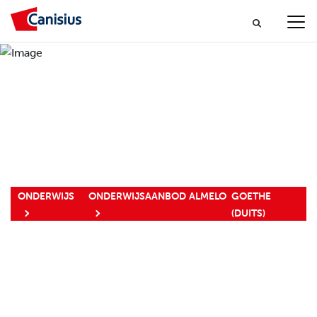
ONDERWIJS
ONDERWIJSAANBOD ALMELO
GOETHE
(DUITS)
GOETHE (DUITS)